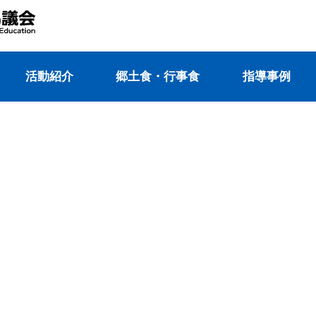
活動紹介
郷⼟⾷・⾏事⾷
指導事例