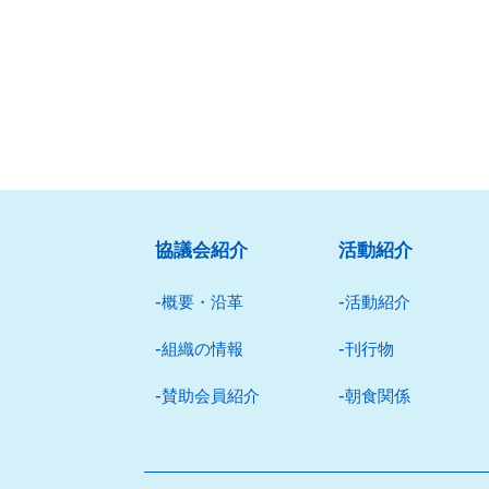
協議会紹介
活動紹介
概要・沿革
活動紹介
組織の情報
刊⾏物
賛助会員紹介
朝⾷関係