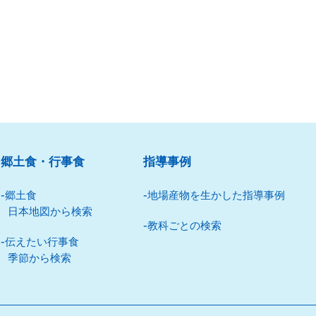
郷⼟⾷・⾏事⾷
指導事例
郷⼟⾷
地場産物を⽣かした指導事例
⽇本地図から検索
教科ごとの検索
伝えたい⾏事⾷
季節から検索