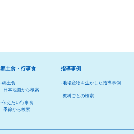
郷⼟⾷・⾏事⾷
指導事例
郷⼟⾷
地場産物を⽣かした指導事例
⽇本地図から検索
教科ごとの検索
伝えたい⾏事⾷
季節から検索