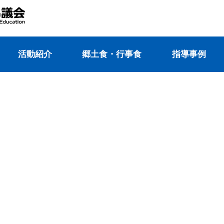
活動紹介
郷⼟⾷・⾏事⾷
指導事例