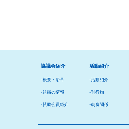
協議会紹介
活動紹介
概要・沿革
活動紹介
組織の情報
刊⾏物
賛助会員紹介
朝⾷関係