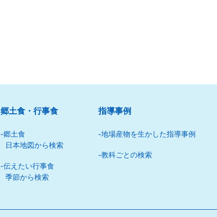
郷⼟⾷・⾏事⾷
指導事例
郷⼟⾷
地場産物を⽣かした指導事例
⽇本地図から検索
教科ごとの検索
伝えたい⾏事⾷
季節から検索