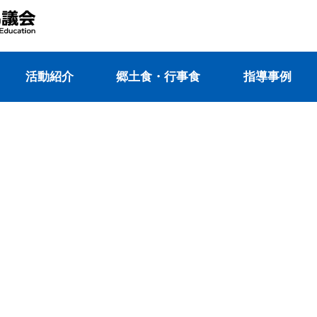
活動紹介
郷⼟⾷・⾏事⾷
指導事例