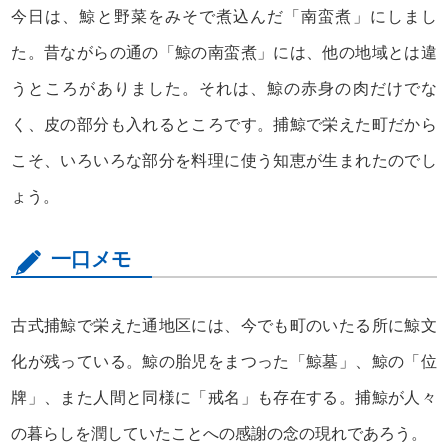
今日は、鯨と野菜をみそで煮込んだ「南蛮煮」にしまし
た。昔ながらの通の「鯨の南蛮煮」には、他の地域とは違
うところがありました。それは、鯨の赤身の肉だけでな
く、皮の部分も入れるところです。捕鯨で栄えた町だから
こそ、いろいろな部分を料理に使う知恵が生まれたのでし
ょう。
一口メモ
古式捕鯨で栄えた通地区には、今でも町のいたる所に鯨文
化が残っている。鯨の胎児をまつった「鯨墓」、鯨の「位
牌」、また人間と同様に「戒名」も存在する。捕鯨が人々
の暮らしを潤していたことへの感謝の念の現れであろう。