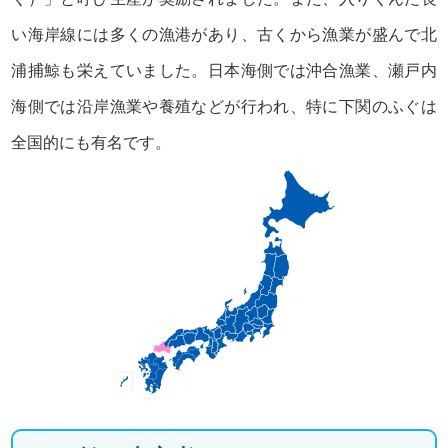
い海岸線には多くの漁港があり、古くから漁業が盛んで北
浦捕鯨も栄えていました。日本海側では沖合漁業、瀬戸内
海側では沿岸漁業や養殖などが行われ、特に下関のふぐは
全国的にも有名です。