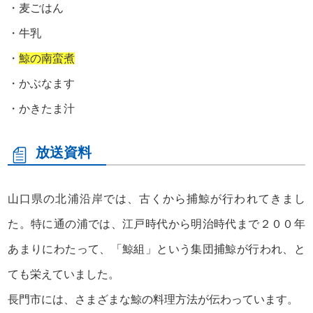
・麦ごはん
・牛乳
・
鯨の南蛮煮
・かぶなます
・かきたま汁
放送資料
山口県の北浦沿岸では、古くから捕鯨が行われてきまし
た。特に通の浦では、江戸時代から明治時代まで２００年
あまりにわたって、「鯨組」という集団捕鯨が行われ、と
ても栄えていました。
長門市には、さまざまな鯨の料理方法が伝わっています。