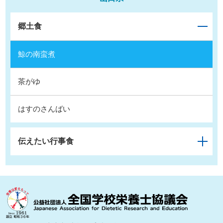
郷土食
鯨の南蛮煮
茶がゆ
はすのさんばい
伝えたい行事食