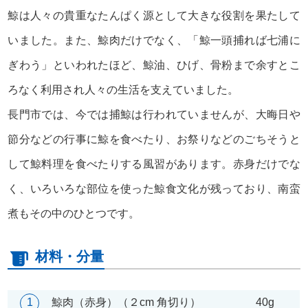
鯨は人々の貴重なたんぱく源として大きな役割を果たして
いました。また、鯨肉だけでなく、「鯨一頭捕れば七浦に
ぎわう」といわれたほど、鯨油、ひげ、骨粉まで余すとこ
ろなく利用され人々の生活を支えていました。
長門市では、今では捕鯨は行われていませんが、大晦日や
節分などの行事に鯨を食べたり、お祭りなどのごちそうと
して鯨料理を食べたりする風習があります。赤身だけでな
く、いろいろな部位を使った鯨食文化が残っており、南蛮
煮もその中のひとつです。
材料・分量
1
鯨肉（赤身）（２cm 角切り）
40g