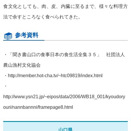
食文化としても、肉、皮、内臓に至るまで、様々な料理方
法で余すところなく食べられてきた。
参考資料
・「聞き書山口の食事日本の食生活全集３５」 社団法人
農山漁村文化協会
・
http://member.hot-cha.tv/~htc09819/index.html
・
http://www.ysn21.jp/~eipos/data/2006/WB18_001/kyoudory
ouri/nannbannni/framepage8.html
山口県