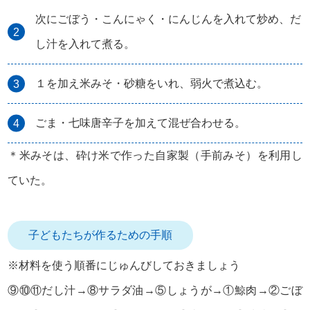
次にごぼう・こんにゃく・にんじんを入れて炒め、だ
し汁を入れて煮る。
１を加え米みそ・砂糖をいれ、弱火で煮込む。
ごま・七味唐辛子を加えて混ぜ合わせる。
＊米みそは、砕け米で作った自家製（手前みそ）を利用し
ていた。
子どもたちが作るための手順
※材料を使う順番にじゅんびしておきましょう
⑨⑩⑪だし汁→⑧サラダ油→⑤しょうが→①鯨肉→②ごぼ